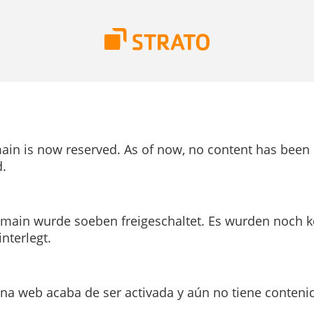
ain is now reserved. As of now, no content has been
.
main wurde soeben freigeschaltet. Es wurden noch k
interlegt.
ina web acaba de ser activada y aún no tiene conteni