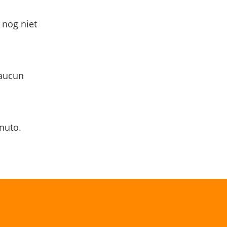
 nog niet
 aucun
nuto.