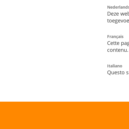
Nederland
Deze web
toegevoe
Français
Cette pag
contenu.
Italiano
Questo s