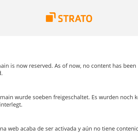
ain is now reserved. As of now, no content has been
.
main wurde soeben freigeschaltet. Es wurden noch k
interlegt.
ina web acaba de ser activada y aún no tiene conteni