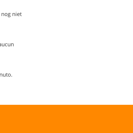
 nog niet
 aucun
nuto.