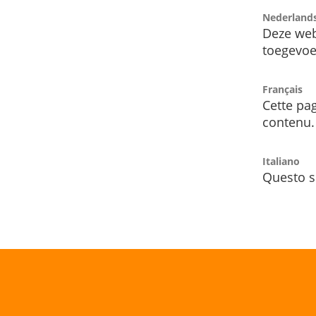
Nederland
Deze web
toegevoe
Français
Cette pag
contenu.
Italiano
Questo s