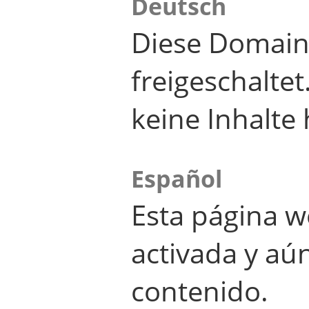
Deutsch
Diese Domain
freigeschalte
keine Inhalte 
Español
Esta página w
activada y aú
contenido.