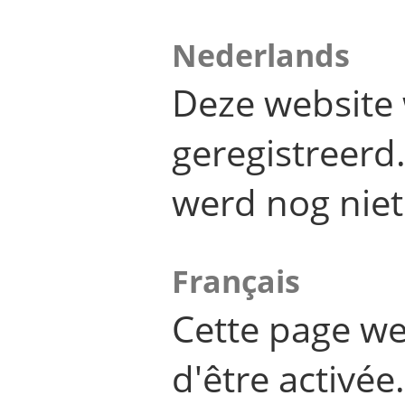
Nederlands
Deze website 
geregistreer
werd nog niet
Français
Cette page we
d'être activée.