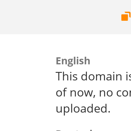
English
This domain i
of now, no co
uploaded.